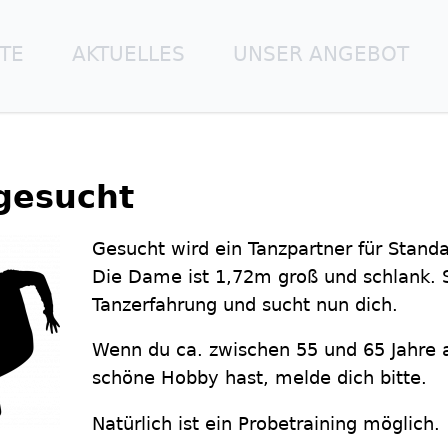
ITE
AKTUELLES
UNSER ANGEBOT
gesucht
Gesucht wird ein Tanzpartner für Standa
Die Dame ist 1,72m groß und schlank. S
Tanzerfahrung und sucht nun dich.
Wenn du ca. zwischen 55 und 65 Jahre al
schöne Hobby hast, melde dich bitte.
Natürlich ist ein Probetraining möglich.