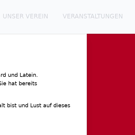
UNSER VEREIN
VERANSTALTUNGEN
rd und Latein.
ie hat bereits
t bist und Lust auf dieses