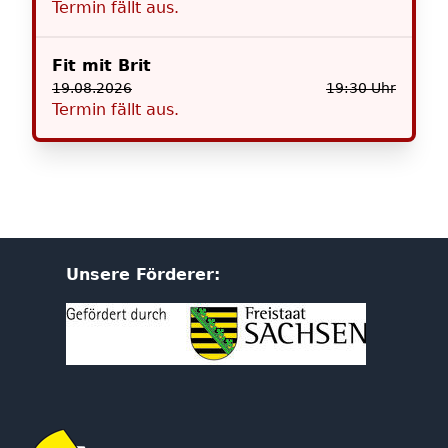
Termin fällt aus.
Fit mit Brit
19.08.2026
19:30 Uhr
Termin fällt aus.
Unsere Förderer: