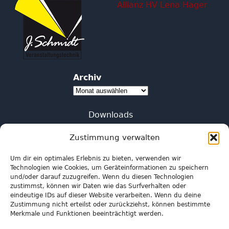
Allianz HV Lena Hager
Archiv
Archiv
Downloads
Impressum
Zustimmung verwalten
Kontakt
Um dir ein optimales Erlebnis zu bieten, verwenden wir
Technologien wie Cookies, um Geräteinformationen zu speichern
Anfahrt
und/oder darauf zuzugreifen. Wenn du diesen Technologien
zustimmst, können wir Daten wie das Surfverhalten oder
Datenschutzerklärung
eindeutige IDs auf dieser Website verarbeiten. Wenn du deine
Zustimmung nicht erteilst oder zurückziehst, können bestimmte
Merkmale und Funktionen beeinträchtigt werden.
Cookie-Richtlinie (EU)