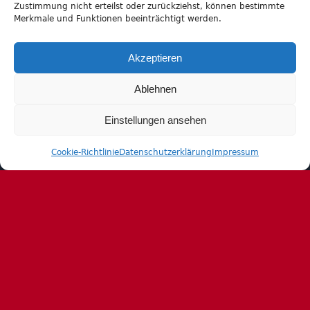
Zustimmung nicht erteilst oder zurückziehst, können bestimmte
Merkmale und Funktionen beeinträchtigt werden.
Akzeptieren
Ablehnen
Einstellungen ansehen
Archiv
Cookie-Richtlinie
Datenschutzerklärung
Impressum
Archiv
Allianz HV Lena Hager
Downloads