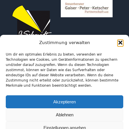
Zustimmung verwalten
Archiv
Um dir ein optimales Erlebnis zu bieten, verwenden wir
Technologien wie Cookies, um Geräteinformationen zu speichern
Archiv
und/oder darauf zuzugreifen. Wenn du diesen Technologien
zustimmst, können wir Daten wie das Surfverhalten oder
eindeutige IDs auf dieser Website verarbeiten. Wenn du deine
Zustimmung nicht erteilst oder zurückziehst, können bestimmte
Merkmale und Funktionen beeinträchtigt werden.
Allianz HV Lena Hager
Akzeptieren
Ablehnen
Downloads
Einstellungen ansehen