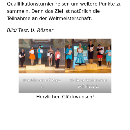
Qualifikationsturnier reisen um weitere Punkte zu
sammeln. Denn das Ziel ist natürlich die
Teilnahme an der Weltmeisterschaft.
Bild/ Text: U. Rösner
Uta Rösner auf Platz
Violetta Schlemmer
3.
auf Platz 1.
Herzlichen Glückwunsch!