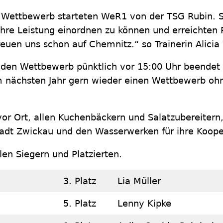
 Wettbewerb starteten WeR1 von der TSG Rubin. S
hre Leistung einordnen zu können und erreichten P
euen uns schon auf Chemnitz.“ so Trainerin Alicia 
 den Wettbewerb pünktlich vor 15:00 Uhr beendet 
 im nächsten Jahr gern wieder einen Wettbewerb oh
vor Ort, allen Kuchenbäckern und Salatzubereiter
Stadt Zwickau und den Wasserwerken für ihre Koope
en Siegern und Platzierten.
3. Platz
Lia Müller
5. Platz
Lenny Kipke