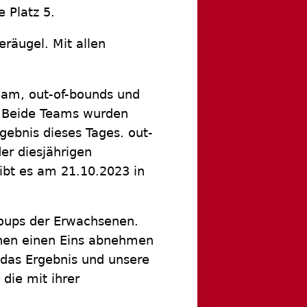
 Platz 5.
eräugel. Mit allen
eam, out-of-bounds und
. Beide Teams wurden
gebnis dieses Tages. out-
der diesjährigen
ibt es am 21.10.2023 in
roups der Erwachsenen.
hnen einen Eins abnehmen
r das Ergebnis und unsere
 die mit ihrer