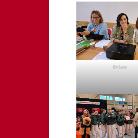
Einlass