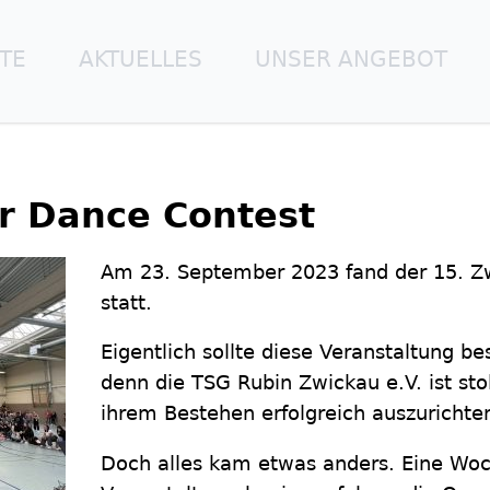
ITE
AKTUELLES
UNSER ANGEBOT
r Dance Contest
Am 23. September 2023 fand der 15. Z
statt.
Eigentlich sollte diese Veranstaltung b
denn die TSG Rubin Zwickau e.V. ist stol
ihrem Bestehen erfolgreich auszurichte
Doch alles kam etwas anders. Eine Wo