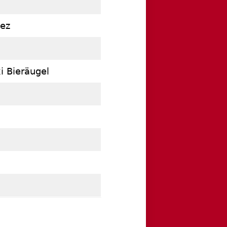
ez
xi Bieräugel