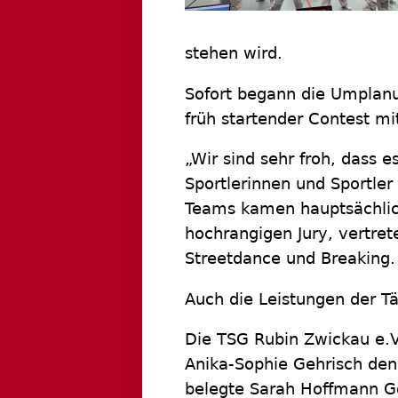
stehen wird.
Sofort begann die Umplanu
früh startender Contest mi
„Wir sind sehr froh, dass 
Sportlerinnen und Sportler 
Teams kamen hauptsächlich
hochrangigen Jury, vertre
Streetdance und Breaking.
Auch die Leistungen der T
Die TSG Rubin Zwickau e.V.
Anika-Sophie Gehrisch den T
belegte Sarah Hoffmann Gon