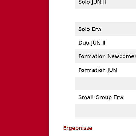
Solo JUN II
Solo Erw
Duo JUN II
Formation Newcomer
Formation JUN
Small Group Erw
Ergebnisse