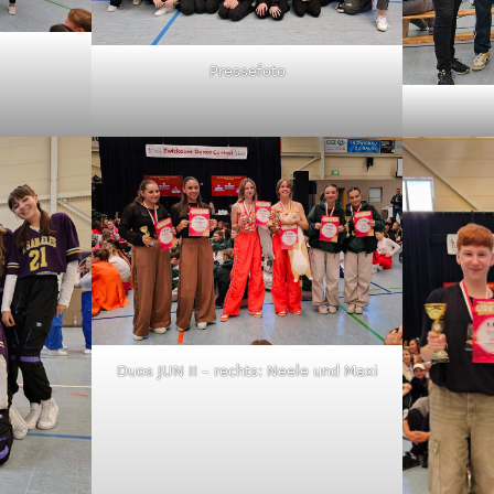
Pressefoto
Duos JUN II – rechts: Neele und Maxi