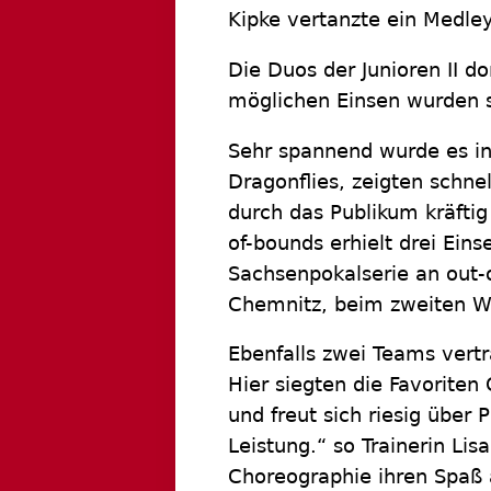
Kipke vertanzte ein Medle
Die Duos der Junioren II do
möglichen Einsen wurden si
Sehr spannend wurde es in
Dragonflies, zeigten schn
durch das Publikum kräftig
of-bounds erhielt drei Eins
Sachsenpokalserie an out-
Chemnitz, beim zweiten W
Ebenfalls zwei Teams vert
Hier siegten die Favorite
und freut sich riesig über 
Leistung.“ so Trainerin Lis
Choreographie ihren Spaß 