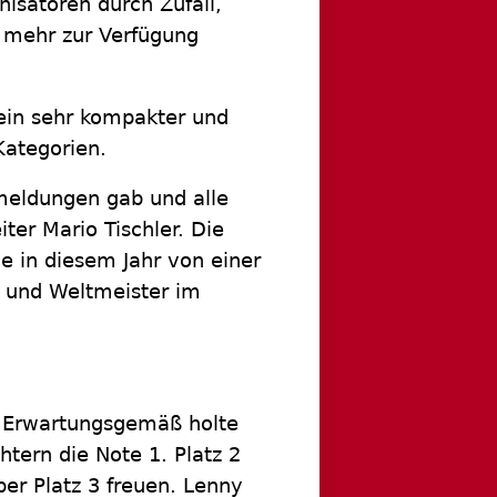
isatoren durch Zufall,
r mehr zur Verfügung
 ein sehr kompakter und
Kategorien.
bmeldungen gab und alle
iter Mario Tischler. Die
 in diesem Jahr von einer
 und Weltmeister im
s. Erwartungsgemäß holte
htern die Note 1. Platz 2
ber Platz 3 freuen. Lenny