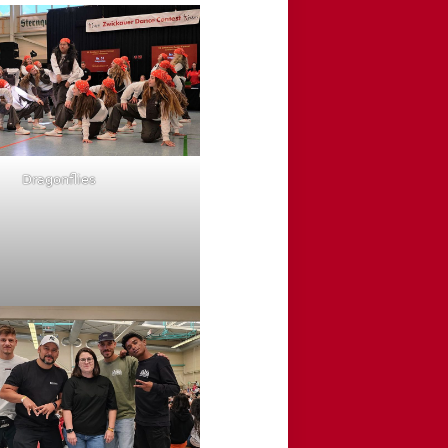
Dragonflies