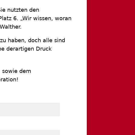
ie nutzten den
latz 6. „Wir wissen, woran
Walther.
zu haben, doch alle sind
ne derartigen Druck
n, sowie dem
ration!