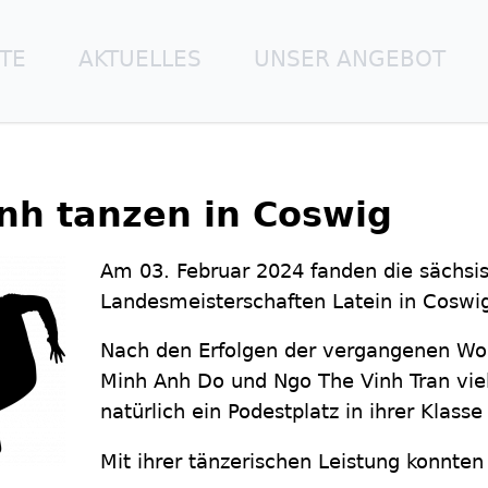
ITE
AKTUELLES
UNSER ANGEBOT
nh tanzen in Coswig
Am 03. Februar 2024 fanden die sächsi
Landesmeisterschaften Latein in Coswig
Nach den Erfolgen der vergangenen W
Minh Anh Do und Ngo The Vinh Tran viel
natürlich ein Podestplatz in ihrer Klasse 
Mit ihrer tänzerischen Leistung konnten 