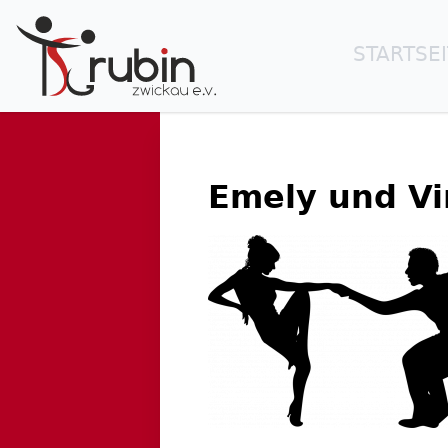
STARTSE
Emely und Vi