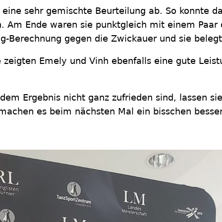
 eine sehr gemischte Beurteilung ab. So konnte da
n. Am Ende waren sie punktgleich mit einem Paar 
ng-Berechnung gegen die Zwickauer und sie belegt
e zeigten Emely und Vinh ebenfalls eine gute Leis
em Ergebnis nicht ganz zufrieden sind, lassen sie 
 machen es beim nächsten Mal ein bisschen besser.“ 