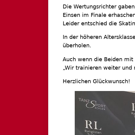
Die Wertungsrichter gaben
Einsen im Finale erhasche
Leider entschied die Skati
In der höheren Altersklass
überholen.
Auch wenn die Beiden mit d
„Wir trainieren weiter und
Herzlichen Glückwunsch!